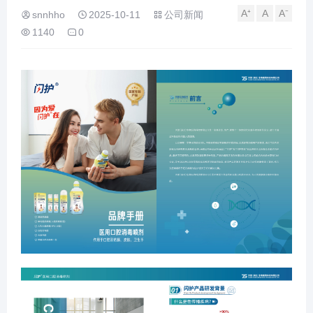
A⁺
A
A⁻
snnhho
2025-10-11
公司新闻
1140
0