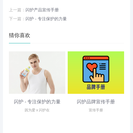
上一篇：
闪护产品宣传手册
下一篇：
闪护 - 专注保护的力量
猜你喜欢
闪护 - 专注保护的力量
闪护品牌宣传手册
闪
因为爱 x 闪护在
宣传手册