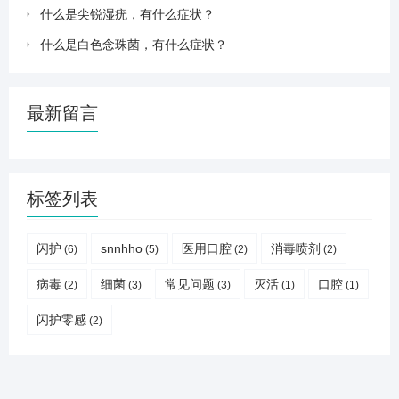
什么是尖锐湿疣，有什么症状？
什么是白色念珠菌，有什么症状？
最新留言
标签列表
闪护
snnhho
医用口腔
消毒喷剂
(6)
(5)
(2)
(2)
病毒
细菌
常见问题
灭活
口腔
(2)
(3)
(3)
(1)
(1)
闪护零感
(2)