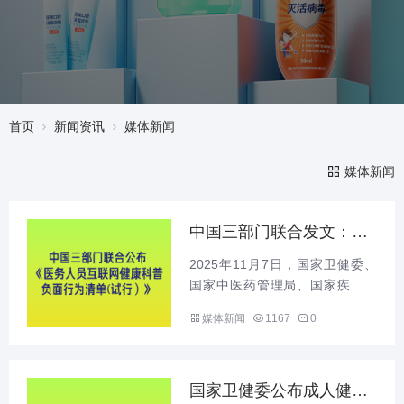
首页
新闻资讯
媒体新闻
媒体新闻
中国三部门联合发文：禁
止10类互联网健康科普负
2025年11月7日，国家卫健委、
面行为
国家中医药管理局、国家疾控局
联合发布《医务人员互联网健康
媒体新闻
1167
0
科普负面行为清单(试行）》，明
确禁止10类互联网健康科普负面
行为，重点整治违规带货、虚假
宣传、泄露隐私等问题。...
国家卫健委公布成人健康