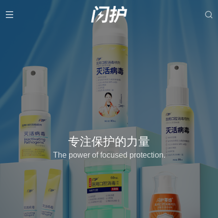
专注保护的力量
The power of focused protection.