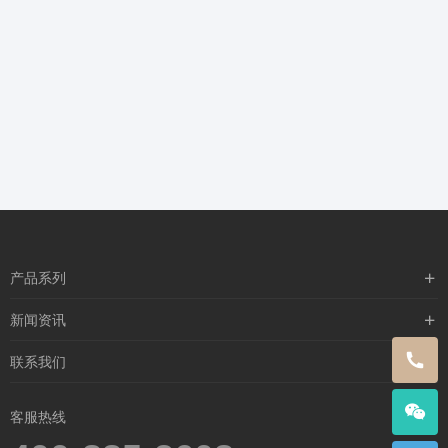
产品系列
含漱类
新闻资讯
喷雾类
行业新闻
联系我们
闪护零感
公司新闻
关于我们
客服热线
媒体新闻
联系我们