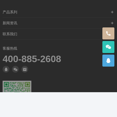
产品系列
含漱类
新闻资讯
喷雾类
行业新闻
联系我们
闪护零感
公司新闻
关于我们
客服热线
媒体新闻
联系我们
400-885-2608
常见问题
扫码添加微信