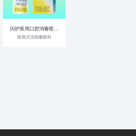
闪护医用口腔消毒喷剂
15ml
医用灭活病毒喷剂