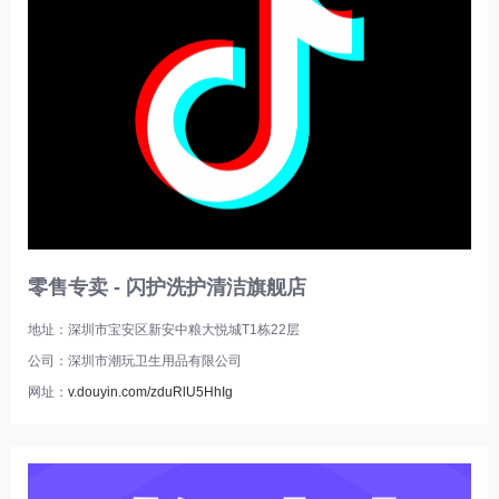
零售专卖 - 闪护洗护清洁旗舰店
地址：深圳市宝安区新安中粮大悦城T1栋22层
公司：深圳市潮玩卫生用品有限公司
网址：
v.douyin.com/zduRlU5HhIg