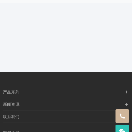
产品系列
含漱类
新闻资讯
喷雾类
行业新闻
联系我们
闪护零感
公司新闻
关于我们