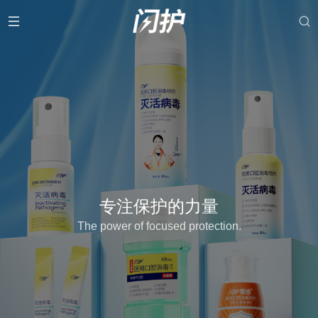
专注保护的力量
The power of focused protection.