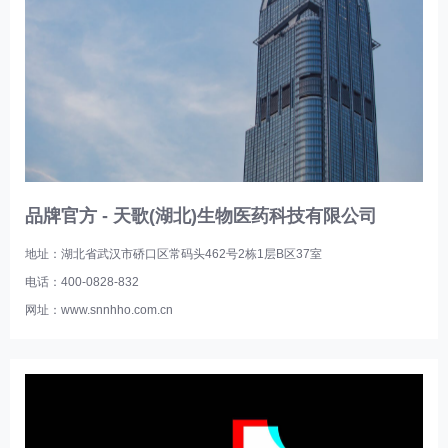
品牌官方 - 天歌(湖北)生物医药科技有限公司
地址：湖北省武汉市硚口区常码头462号2栋1层B区37室
电话：400-0828-832
网址：www.snnhho.com.cn