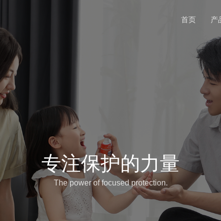
首页
产
专注保护的力量
The power of focused protection.