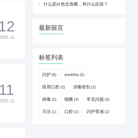
什么是白色念珠菌，有什么症状？
12
最新留言
2025.11
标签列表
闪护
snnhho
(6)
(5)
11
医用口腔
消毒喷剂
(2)
(2)
病毒
细菌
常见问题
(2)
(3)
(3)
2025.11
灭活
口腔
闪护零感
(1)
(1)
(2)