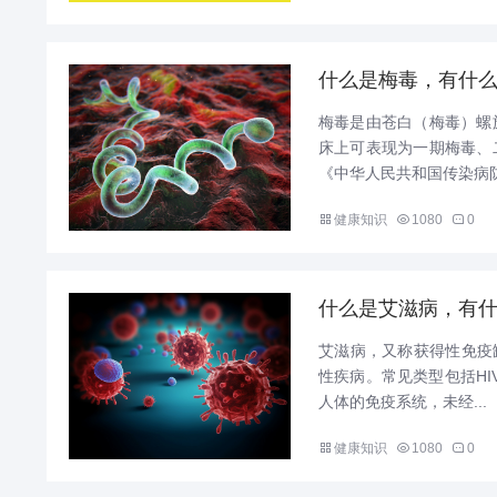
什么是梅毒，有什
梅毒是由苍白（梅毒）螺
床上可表现为一期梅毒、
《中华人民共和国传染病防
健康知识
1080
0
什么是艾滋病，有
艾滋病，又称获得性免疫缺
性疾病。常见类型包括HIV
人体的免疫系统，未经...
健康知识
1080
0