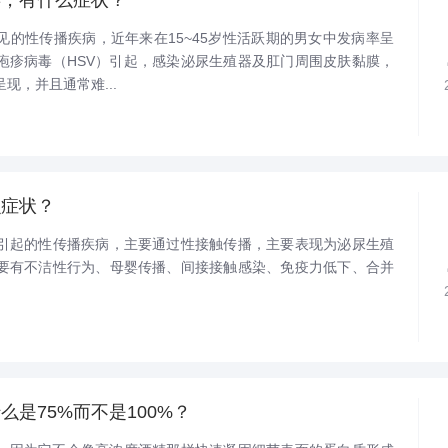
见的性传播疾病，近年来在15~45岁性活跃期的男女中发病率呈
疱疹病毒（HSV）引起，感染泌尿生殖器及肛门周围皮肤黏膜，
现，并且通常难...
么症状？
引起的性传播疾病，主要通过性接触传播，主要表现为泌尿生殖
要有不洁性行为、母婴传播、间接接触感染、免疫力低下、合并
是75%而不是100%？