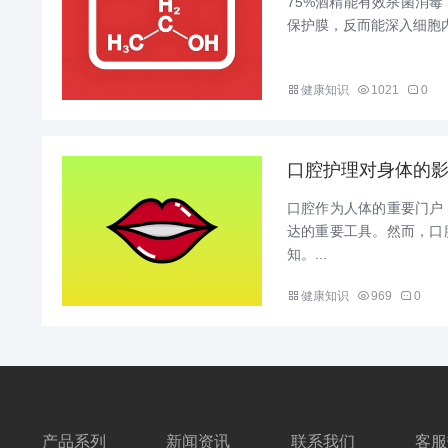
75%酒精能有效杀菌消
保护膜，反而能深入细胞内
健康知识
1021
0
口腔护理对身体的
口腔作为人体的重要门户
达的重要工具。然而，口
知。...
健康知识
969
0
产品系列
新闻资讯
联系我们
客服