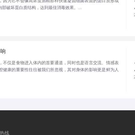
毒，因为它不会像高浓度酒精那样快速凝固细菌表面的蛋白质形成
部破坏蛋白质结构，达到最佳消毒效果。...
影响
，不仅是食物进入体内的首要通道，同时也是语言交流、情感表
腔健康的重要性往往被我们所忽视，其对身体的影响更是鲜为人
热线