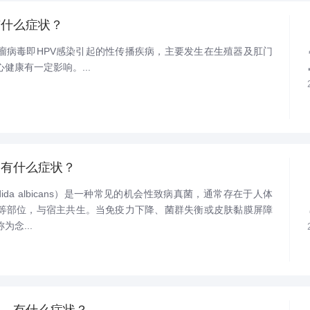
有什么症状？
瘤病毒即HPV感染引起的性传播疾病，主要发生在生殖器及肛门
健康有一定影响。...
，有什么症状？
ida albicans）是一种常见的机会性致病真菌，通常存在于人体
等部位，与宿主共生。当免疫力下降、菌群失衡或皮肤黏膜屏障
念...
毒，有什么症状？