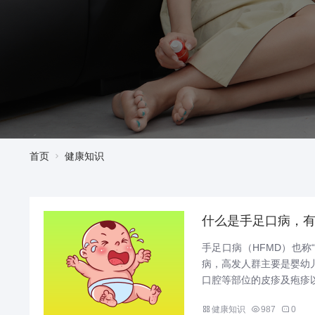
首页
健康知识
什么是手足口病，
手足口病（HFMD）也
病，高发人群主要是婴幼
口腔等部位的皮疹及疱疹以
健康知识
987
0