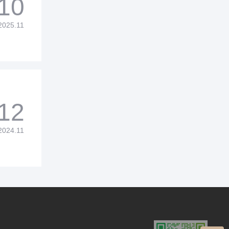
10
2025.11
12
2024.11