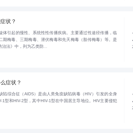
么症状？
旋体引起的慢性、系统性性传播疾病。主要通过性途径传播，临
二期梅毒、三期梅毒、潜伏梅毒和先天梅毒（胎传梅毒）等。是
治法》中，列为乙类防...
什么症状？
陷综合征（AIDS）是由人类免疫缺陷病毒（HIV）引发的全身
-1型和HIV-2型，其中HIV-1型在中国居主导地位。HIV主要侵犯