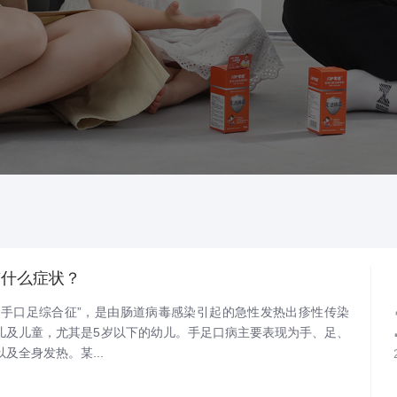
有什么症状？
称“手口足综合征”，是由肠道病毒感染引起的急性发热出疹性传染
儿及儿童，尤其是5岁以下的幼儿。手足口病主要表现为手、足、
及全身发热。某...