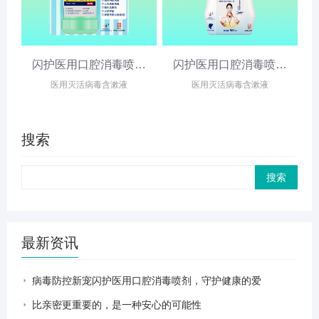
含漱液150ml
闪护医用口腔消毒喷剂含漱液60ml
闪护医用口腔消毒喷剂含漱液500ml
医用灭活病毒含漱液
医用灭活病毒含漱液
搜索
Search
最新资讯
病毒防控新宠闪护医用口腔消毒喷剂，守护健康的爱
比亲密更重要的，是一种安心的可能性