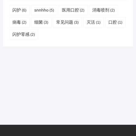
闪护
snnhho
医用口腔
消毒喷剂
(6)
(5)
(2)
(2)
病毒
细菌
常见问题
灭活
口腔
(2)
(3)
(3)
(1)
(1)
闪护零感
(2)