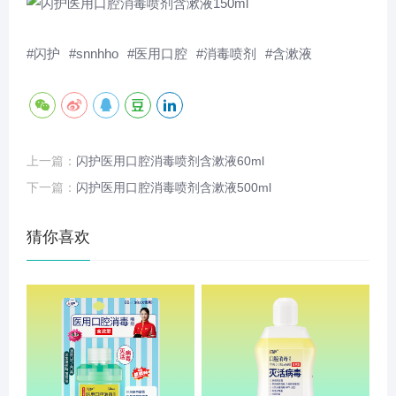
#
闪护
#
snnhho
#
医用口腔
#
消毒喷剂
#
含漱液
上一篇：
闪护医用口腔消毒喷剂含漱液60ml
下一篇：
闪护医用口腔消毒喷剂含漱液500ml
猜你喜欢