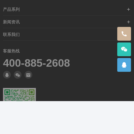
产品系列
含漱类
新闻资讯
喷雾类
行业新闻
联系我们
闪护零感
公司新闻
关于我们
客服热线
媒体新闻
联系我们
400-885-2608
常见问题
扫码添加微信